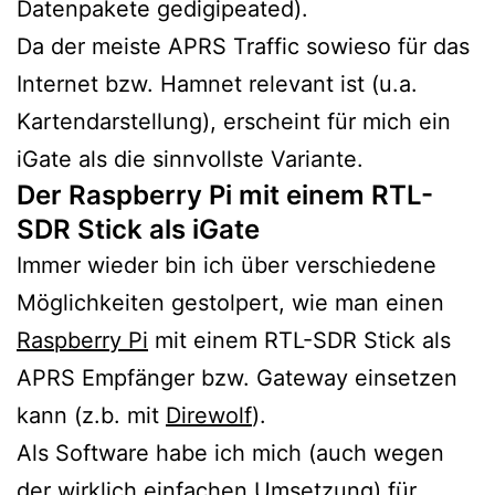
Datenpakete gedigipeated).
Da der meiste APRS Traffic sowieso für das
Internet bzw. Hamnet relevant ist (u.a.
Kartendarstellung), erscheint für mich ein
iGate als die sinnvollste Variante.
Der Raspberry Pi mit einem RTL-
SDR Stick als iGate
Immer wieder bin ich über verschiedene
Möglichkeiten gestolpert, wie man einen
Raspberry Pi
mit einem RTL-SDR Stick als
APRS Empfänger bzw. Gateway einsetzen
kann (z.b. mit
Direwolf
).
Als Software habe ich mich (auch wegen
der wirklich einfachen Umsetzung) für