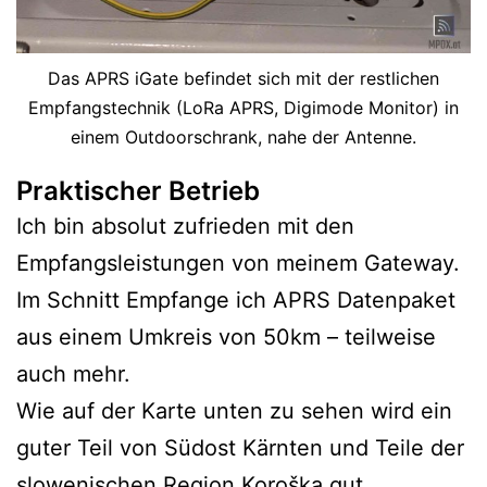
Das APRS iGate befindet sich mit der restlichen
Empfangstechnik (LoRa APRS, Digimode Monitor) in
einem Outdoorschrank, nahe der Antenne.
Praktischer Betrieb
Ich bin absolut zufrieden mit den
Empfangsleistungen von meinem Gateway.
Im Schnitt Empfange ich APRS Datenpaket
aus einem Umkreis von 50km – teilweise
auch mehr.
Wie auf der Karte unten zu sehen wird ein
guter Teil von Südost Kärnten und Teile der
slowenischen Region Koroška gut