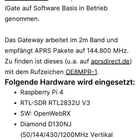
iGate auf Software Basis in Betrieb
genommen.
Das Gateway arbeitet im 2m Band und
empfängt APRS Pakete auf 144.800 MHz.
Zu finden ist dieses (u.a. auf
aprsdirect.de
)
mit dem Rufzeichen
OE8MPR-1
.
Folgende Hardware wird eingesetzt:
Raspberry Pi 4
RTL-SDR RTL2832U V3
SW: OpenWebRX
Diamond D130NJ
(50/144/430/1200MHz Vertikal