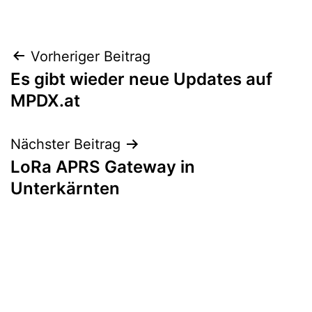
Beitragsnavigation
Vorheriger Beitrag
Es gibt wieder neue Updates auf
MPDX.at
Nächster Beitrag
LoRa APRS Gateway in
Unterkärnten