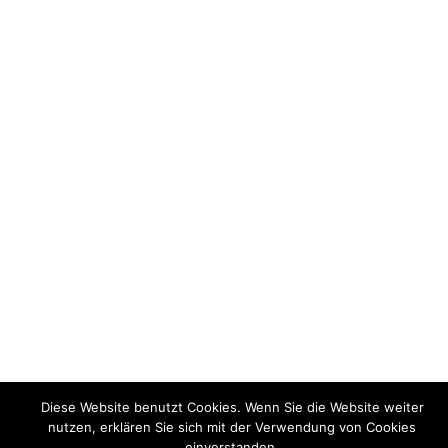
Diese Website benutzt Cookies. Wenn Sie die Website weiter
nutzen, erklären Sie sich mit der Verwendung von Cookies
einverstanden.