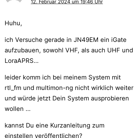
12. Februar 2024 um 19:46 Uhr
Huhu,
ich Versuche gerade in JN49EM ein iGate
aufzubauen, sowohl VHF, als auch UHF und
LoraAPRS…
leider komm ich bei meinem System mit
rtl_fm und multimon-ng nicht wirklich weiter
und würde jetzt Dein System ausprobieren
wollen …
kannst Du eine Kurzanleitung zum
einstellen veröffentlichen?