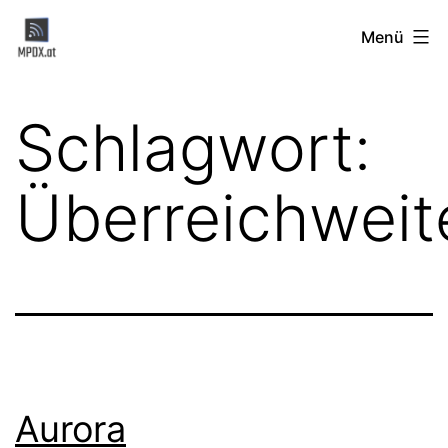
Zum
MPDX.at
Menü
Inhalt
springen
Schlagwort:
Überreichweit
Aurora